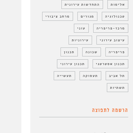
אלימות
התחדשות עירונית
טכנולוגיה
מגורים
מרחב ציבורי
מרכז-פריפריה
עוני
עיצוב עירוני
עירוניות
פריפריה
שכונה
תכנון
תכנון אסטרטגי
תכנון עירוני
תל אביב
תעסוקה
תעשייה
תשתיות
הרשמה לתפוצה