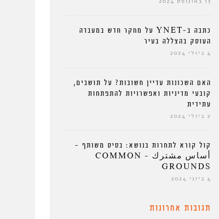
13 באוגוסט 2024
כתבה ב-YNET על מחקר חדש במעבדה
העוסק בהצללה בעיר
4 ביולי 2024
האם השכונות עדיין חשובות? על תושבים,
קובעי מדיניות ואפשרויות להתפתחות
עתידית
2 ביולי 2024
קול קורא לתחרות בנושא: בסיס משותף –
أساس مشترك – COMMON
GROUNDS
4 ביוני 2024
תגובות אחרונות