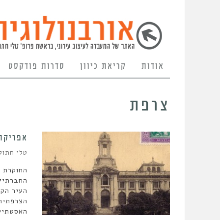
אודות
קריאת כיוון
סדרות פודקסט
צרפת
אפריקה,
טלי חתוק
החוקרת ל
החברתיים
העיר הקו
הצרפתית
האסטתיים