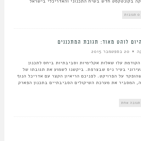
ה בקונטקסט חדש בשיח התכנוני והאדריכלי בישראל
0 תגובות
יום לוהט מאוד: תגובת המתכננים
ה
20 בספטמבר 2015
קודמת עלו שאלות אקלימיות וסביבתיות ביחס לתכנון
ירוני בעיר ניס שבצרפת. ביקשנו לשמוע את תגובתו של
הופקד על הפרויקט. לפניכם הריאיון הקצר עם אדריכל הנוף
, המסביר את מערכת השיקולים הסביבתיים בתכנון הפארק
תגובה אחת