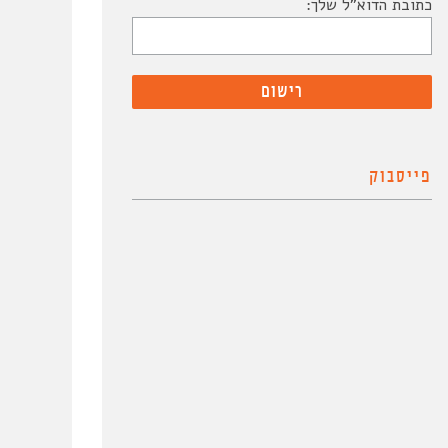
כתובת הדוא"ל שלך:
פייסבוק