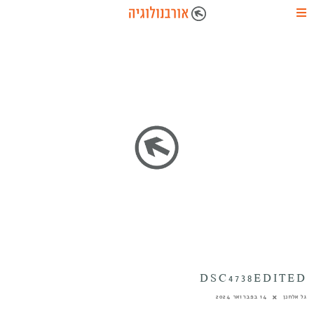
DSC4738EDITED
גל אלחנן
14 בפברואר 2024