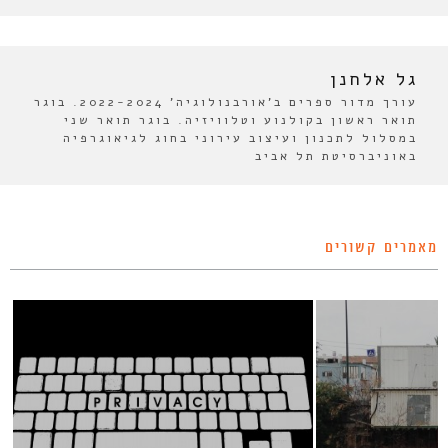
גל אלחנן
עורך מדור ספרים ב'אורבנולוגיה' 2022-2024. בוגר
תואר ראשון בקולנוע וטלוויזיה. בוגר תואר שני
במסלול לתכנון ועיצוב עירוני בחוג לגיאוגרפיה
באוניברסיטת תל אביב
מאמרים קשורים