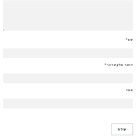
שם
*
דואר אלקטרוני
*
אתר