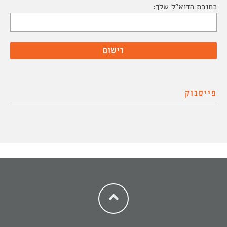
כתובת הדוא"ל שלך:
פייסבוק