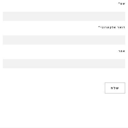
שם
*
דואר אלקטרוני
*
אתר