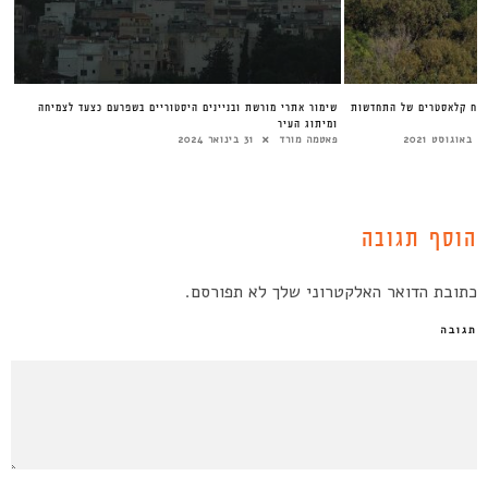
ת עירונית בפריפריה | #4 פיתוח קלאסטרים של התחדשות
שימור אתרי מורשת ובניינים היסטוריים בשפרעם כצעד לצמיחה
ומיתוג העיר
 באוגוסט 2021
פאטמה מורד
31 בינואר 2024
הוסף תגובה
כתובת הדואר האלקטרוני שלך לא תפורסם.
תגובה