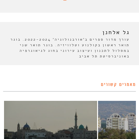
גל אלחנן
עורך מדור ספרים ב'אורבנולוגיה' 2022-2024. בוגר
תואר ראשון בקולנוע וטלוויזיה. בוגר תואר שני
במסלול לתכנון ועיצוב עירוני בחוג לגיאוגרפיה
באוניברסיטת תל אביב
מאמרים קשורים