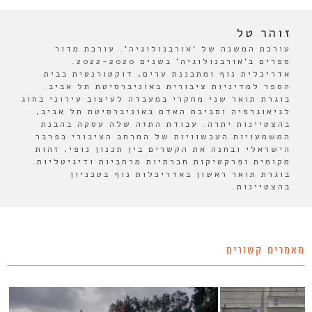
זוהר טל
עורכת המשנה של 'אורבנולוגיה'. עורכת מדור
ספרים ב'אורבנולוגיה' בשנים 2022-2020.
אדריכלית נוף ומתכננת ערים, דוקטורנטית בבית
הספר למדיניות ציבורית באוניברסיטת תל אביב.
בוגרת תואר שני מחקרי במעבדה לעיצוב עירוני בחוג
לגיאוגרפיה וסביבת האדם באוניברסיטת תל אביב,
בהצטיינות יתרה. עבודת התזה שלה עסקה בהבנת
המשמעויות העכשוויות של המרחב הציבורי בפרבר
הישראלי ובחנה את הקשרים בין תכנון נופי, זהות
מקומית ופרקטיקות חברתיות מרחביות ודיגיטליות.
בוגרת תואר ראשון באדריכלות נוף בטכניון
בהצטיינות.
מאמרים קשורים