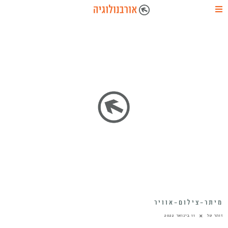
מיתר-צילום-אוויר
זוהר טל
11 בינואר 2022