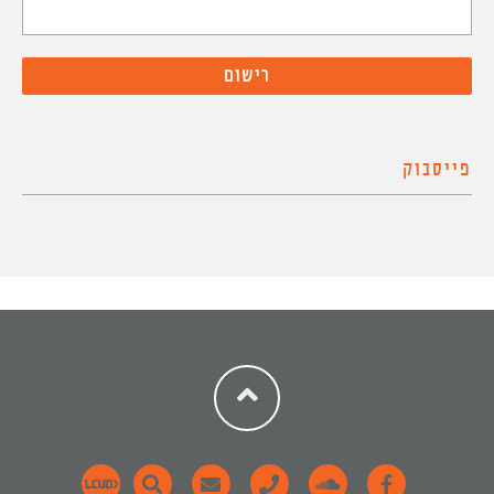
פייסבוק