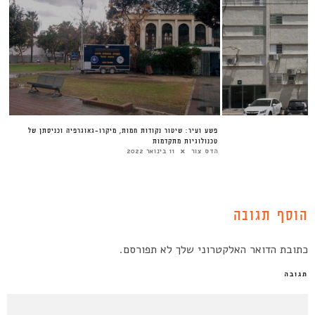
פשע ועיר: שיטור נקודות חמות, מיקרו-גאוגרפיה וכניסתן של
טכנולוגיות מתקדמות
הדס צור
11 בינואר 2022
הוסף תגובה
כתובת הדואר האלקטרוני שלך לא תפורסם.
תגובה