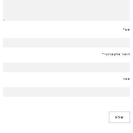
שם
*
דואר אלקטרוני
*
אתר