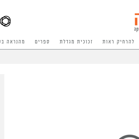
להרחיק ראות
זכוכית מגדלת
ספרים
מהנראה בע