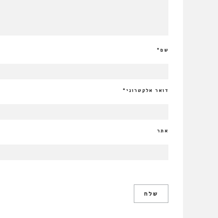
שם
*
דואר אלקטרוני
*
אתר