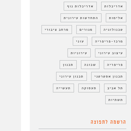
אדריכלות
אדריכלות נוף
אלימות
התחדשות עירונית
טכנולוגיה
מגורים
מרחב ציבורי
מרכז-פריפריה
עוני
עיצוב עירוני
עירוניות
פריפריה
שכונה
תכנון
תכנון אסטרטגי
תכנון עירוני
תל אביב
תעסוקה
תעשייה
תשתיות
הרשמה לתפוצה