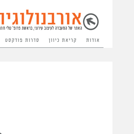
אודות
קריאת כיוון
סדרות פודקסט