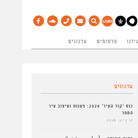
ירנו
פרסומים
עדכונים
עדכונים
כנס ‘קוד העיר’ 2026: פענוח ועיצוב עיר
המחר
15 ביוני 2026