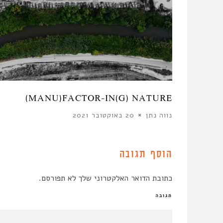
חות
MANU)FACTOR-IN(G) NATURE)
נווה נתן
20 באוקטובר 2021
הוסף תגובה
כתובת הדואר האלקטרוני שלך לא תפורסם.
תגובה