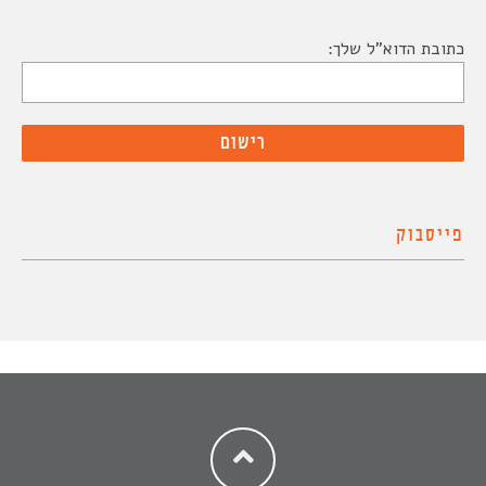
כתובת הדוא"ל שלך:
פייסבוק