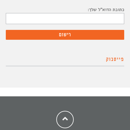
כתובת הדוא"ל שלך:
פייסבוק