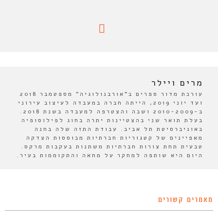
מרים ויילר
עורכת מדור ספרים ב"אורבנולוגיה" מספטמבר 2018
ועד יוני 2019, הייתה חברה במעבדה לעיצוב עירוני
ב-2010-2009 ושבה והצטרפה למעבדה בשנת 2018.
בעלת תואר שני בהצטיינות יתרה בחוג לפילוסופיה
באוניברסיטת תל אביב. עבודת התזה שלה בחנה
מאפיינים של קטגוריות חברתיות מבוססות הצדקה
טבעית תחת צורות חברתיות משתנות בעקבות מרקס.
היום היא שותפה למחקר על מחאה והתקוממות בעיר.
מאמרים קשורים