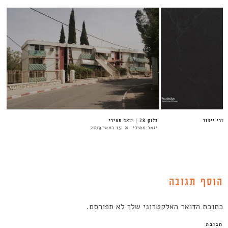
ורי ייצור
בלוק 28 | יואב מאירי
יואב מאירי
15 במאי 2019
הוסף תגובה
כתובת הדואר האלקטרוני שלך לא תפורסם.
תגובה