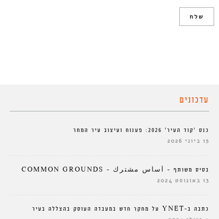
עדכונים
כנס ‘קוד העיר’ 2026: פענוח ועיצוב עיר המחר
15 ביוני 2026
בסיס משותף – أساس مشترك – COMMON GROUNDS
13 באוגוסט 2024
כתבה ב-YNET על מחקר חדש במעבדה העוסק בהצללה בעיר