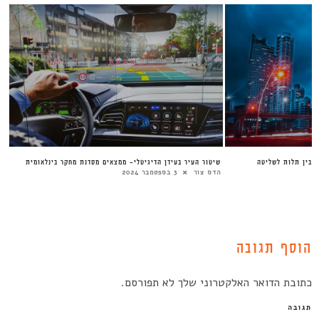
 בין תלות לשליטה
שיטור העיר בעידן הדיגיטלי- ממצאים מסדנת מחקר בינלאומית
הדס צור
3 בספטמבר 2024
הוסף תגובה
כתובת הדואר האלקטרוני שלך לא תפורסם.
תגובה