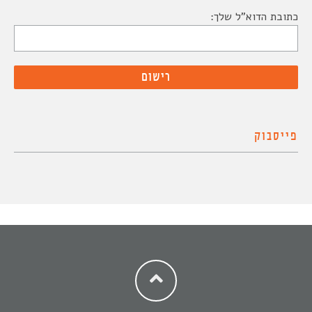
כתובת הדוא"ל שלך:
פייסבוק