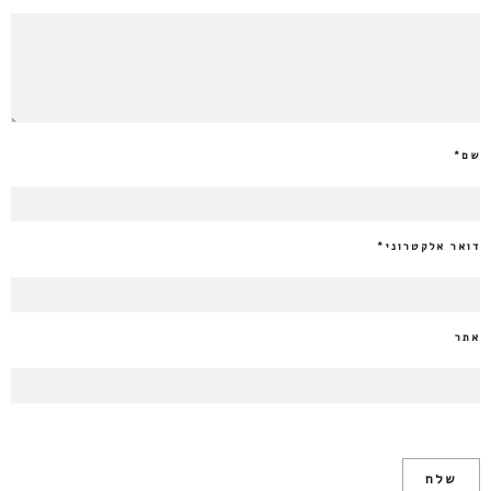
שם
*
דואר אלקטרוני
*
אתר