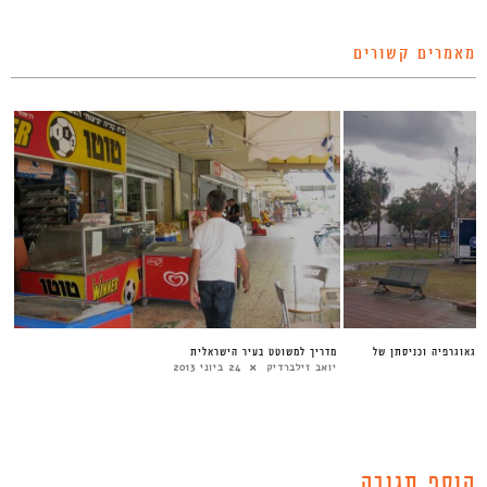
מאמרים קשורים
ו-גאוגרפיה וכניסתן של
מדריך למשוטט בעיר הישראלית
יואב זילברדיק
24 ביוני 2013
הוסף תגובה