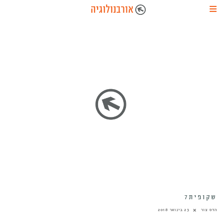
שקופית7
הדס צור
23 בינואר 2018