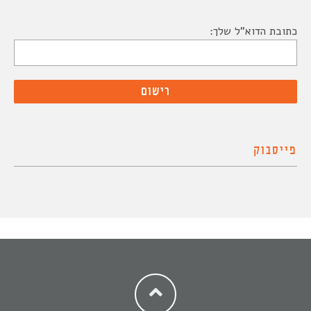
כתובת הדוא"ל שלך:
פייסבוק