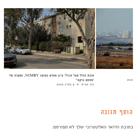
טובת הכלל מעל הכול? עיון מחדש במושג NIMBY, המקרה של
‘מתחם ברקאי’
נגה שביט
9 במרץ 2025
הוסף תגובה
כתובת הדואר האלקטרוני שלך לא תפורסם.