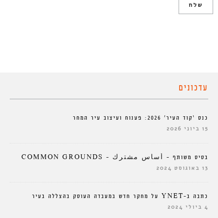
עדכונים
כנס ‘קוד העיר’ 2026: פענוח ועיצוב עיר המחר
15 ביוני 2026
בסיס משותף – أساس مشترك – COMMON GROUNDS
13 באוגוסט 2024
כתבה ב-YNET על מחקר חדש במעבדה העוסק בהצללה בעיר
4 ביולי 2024