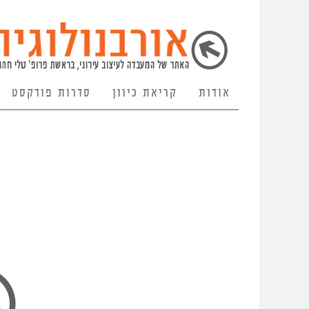
אודות
קריאת כיוון
סדרות פודקסט