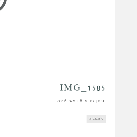
IMG_1585
יונתן גת
8 במאי 2016
0 תגובות