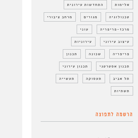
אלימות
התחדשות עירונית
טכנולוגיה
מגורים
מרחב ציבורי
מרכז-פריפריה
עוני
עיצוב עירוני
עירוניות
פריפריה
שכונה
תכנון
תכנון אסטרטגי
תכנון עירוני
תל אביב
תעסוקה
תעשייה
תשתיות
הרשמה לתפוצה