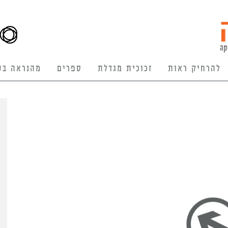
להרחיק ראות
זכוכית מגדלת
ספרים
מהנראה בע