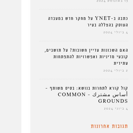
13 באוגוסט 2024
כתבה ב-YNET על מחקר חדש במעבדה
העוסק בהצללה בעיר
4 ביולי 2024
האם השכונות עדיין חשובות? על תושבים,
קובעי מדיניות ואפשרויות להתפתחות
עתידית
2 ביולי 2024
קול קורא לתחרות בנושא: בסיס משותף –
أساس مشترك – COMMON
GROUNDS
4 ביוני 2024
תגובות אחרונות