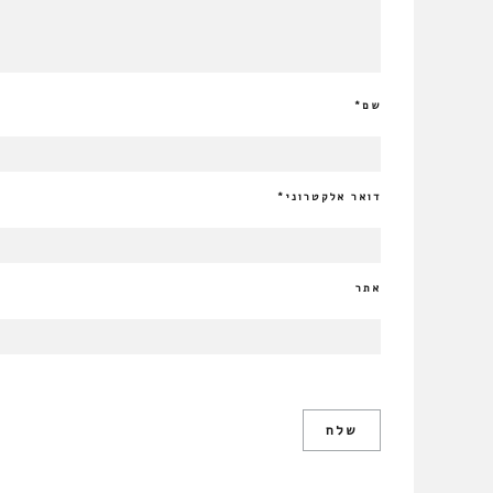
שם
*
דואר אלקטרוני
*
אתר