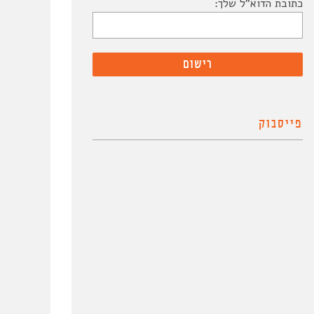
כתובת הדוא"ל שלך:
פייסבוק