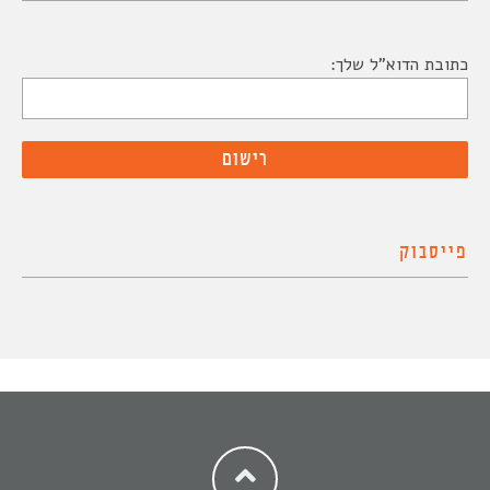
כתובת הדוא"ל שלך:
פייסבוק