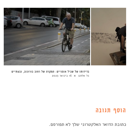
י
בדידותו של שביל אופניים: המקרה של רחוב בורוכוב, גבעתיים
גל אלחנן
16 בינואר 2023
הוסף תגובה
כתובת הדואר האלקטרוני שלך לא תפורסם.