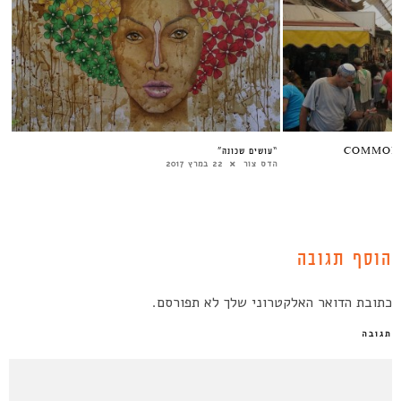
בסיס משותף – أساس مشترك – COMMON
“עושים שכונה”
הדס צור
22 במרץ 2017
הוסף תגובה
כתובת הדואר האלקטרוני שלך לא תפורסם.
תגובה