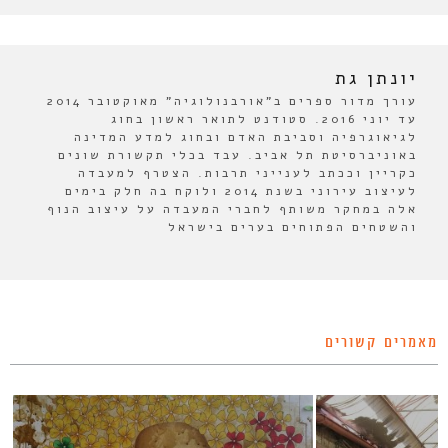
יונתן גת
עורך מדור ספרים ב"אורבנולוגיה" מאוקטובר 2014
עד יוני 2016. סטודנט לתואר ראשון בחוג
לגיאוגרפיה וסביבת האדם ובחוג למדע המדינה
באוניברסיטת תל אביב. עבד בכלי תקשורת שונים
כקריין וככתב לענייני תרבות. הצטרף למעבדה
לעיצוב עירוני בשנת 2014 ולוקח בה חלק בימים
אלה במחקר משותף לחברי המעבדה על עיצוב הנוף
והשטחים הפתוחים בערים בישראל
מאמרים קשורים