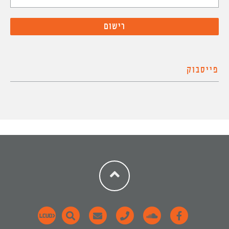
פייסבוק