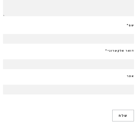
שם
*
דואר אלקטרוני
*
אתר