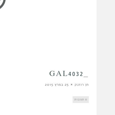
_GAL4032
חן רוזנק
25 במרץ 2015
0 תגובות