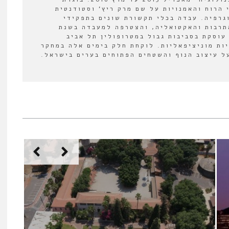
 הרוח והאמנויות על שם מרק ריץ' וסטודנטית
וגרפיה. עבדה בכלי תקשורת שונים בתפקידי
תרבות והאקטואליה, והצטרפה למעבדה בשנת
לה עוסקת בסביבות גבול במטרופולין תל אביב
יות מוניציפאליות. לוקחת חלק בימים אלה במחקר
 עיצוב הנוף והשטחים הפתוחים בערים בישראל.