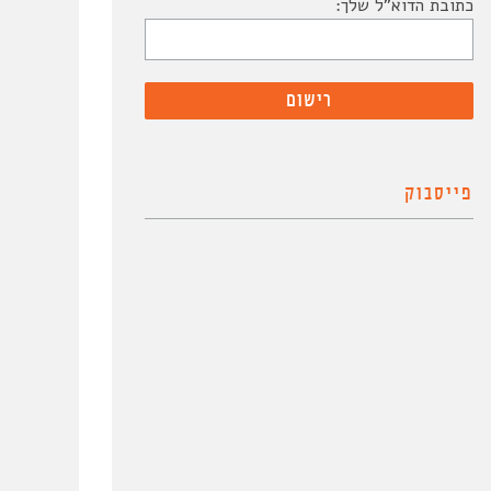
כתובת הדוא"ל שלך:
פייסבוק