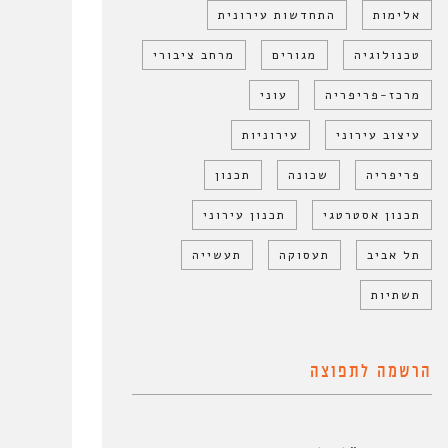
אלימות
התחדשות עירונית
טכנולוגיה
מגורים
מרחב ציבורי
מרכז-פריפריה
עוני
עיצוב עירוני
עירוניות
פריפריה
שכונה
תכנון
תכנון אסטרטגי
תכנון עירוני
תל אביב
תעסוקה
תעשייה
תשתיות
הרשמה לתפוצה