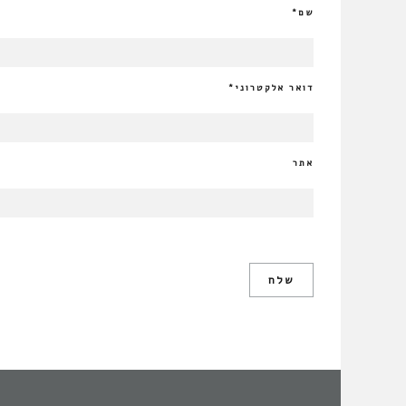
שם
*
דואר אלקטרוני
*
אתר