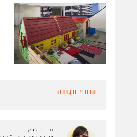
הוסף תגובה
חן רוזנק