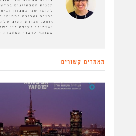
תכנית המצטיינים במדעי
לתואר שני בתכנון וגיא
כתיבה ועריכה בתחומי ה
2013. עבודת התזה ש
ושיתופי פעולה בין רשו
משותף לחברי המעבדה על
מאמרים קשורים