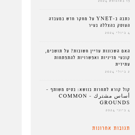
13 באוגוסט 2024
כתבה ב-YNET על מחקר חדש במעבדה
העוסק בהצללה בעיר
4 ביולי 2024
האם השכונות עדיין חשובות? על תושבים,
קובעי מדיניות ואפשרויות להתפתחות
עתידית
2 ביולי 2024
קול קורא לתחרות בנושא: בסיס משותף –
أساس مشترك – COMMON
GROUNDS
4 ביוני 2024
תגובות אחרונות