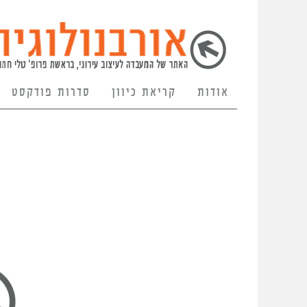
אודות
קריאת כיוון
סדרות פודקסט