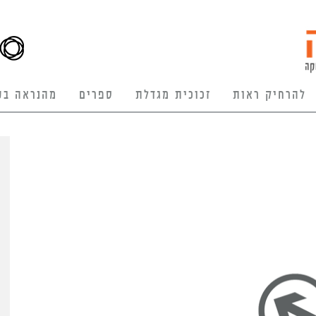
להרחיק ראות
זכוכית מגדלת
ספרים
מהנראה בע