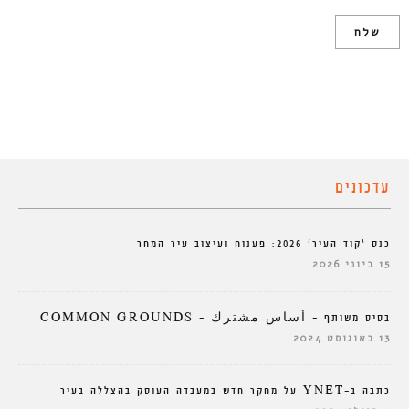
עדכונים
כנס ‘קוד העיר’ 2026: פענוח ועיצוב עיר המחר
15 ביוני 2026
בסיס משותף – أساس مشترك – COMMON GROUNDS
13 באוגוסט 2024
כתבה ב-YNET על מחקר חדש במעבדה העוסק בהצללה בעיר