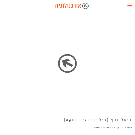
דיסלדורף (צילום: טלי חתוקה)
הדס צור
17 באוגוסט 2016