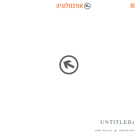
UNTITLED2
יוליה פורשיק
22 ביוני 2016