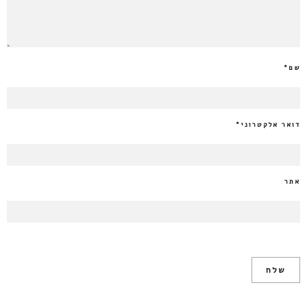
שם
*
דואר אלקטרוני
*
אתר