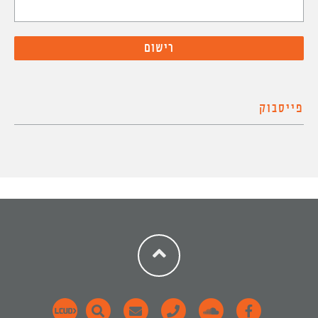
פייסבוק