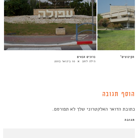
ר הקיבוצים”
ברוכים הבאים
הילה לוטן
10 בינואר 2013
הוסף תגובה
כתובת הדואר האלקטרוני שלך לא תפורסם.
תגובה