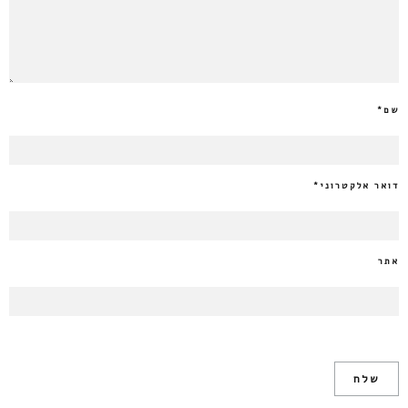
שם
*
דואר אלקטרוני
*
אתר