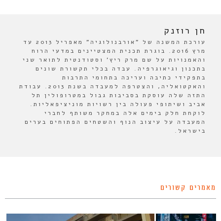
חן רוזנק
עורכת המשנה של "אורבנולוגיה" מאפריל 2013 עד
מרץ 2016. בוגרת תכנית המצטיינים במדעי הרוח
והאמנויות על שם מרק ריץ' וסטודנטית לתואר שני
בתכנון וגיאוגרפיה. עבדה בכלי תקשורת שונים
בתפקידי כתיבה ועריכה בתחומי התרבות
והאקטואליה, והצטרפה למעבדה בשנת 2013. עבודת
התזה שלה עוסקת בסביבות גבול במטרופולין תל
אביב ושיתופי פעולה בין רשויות מוניציפאליות.
לוקחת חלק בימים אלה במחקר משותף לחברי
המעבדה על עיצוב הנוף והשטחים הפתוחים בערים
בישראל.
מאמרים קשורים