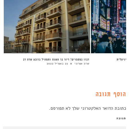
דיגיטלית
דברו במספרים! דיור בר השגה ותמהיל ברובע שדה דב
שרון אפרוני
25 באפריל 2022
הוסף תגובה
כתובת הדואר האלקטרוני שלך לא תפורסם.
תגובה