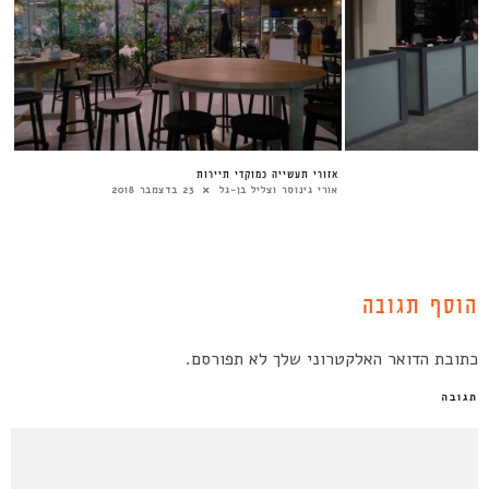
אזורי תעשייה כמוקדי תיירות
אורי גינוסר וצליל בן-גל
23 בדצמבר 2018
הוסף תגובה
כתובת הדואר האלקטרוני שלך לא תפורסם.
תגובה