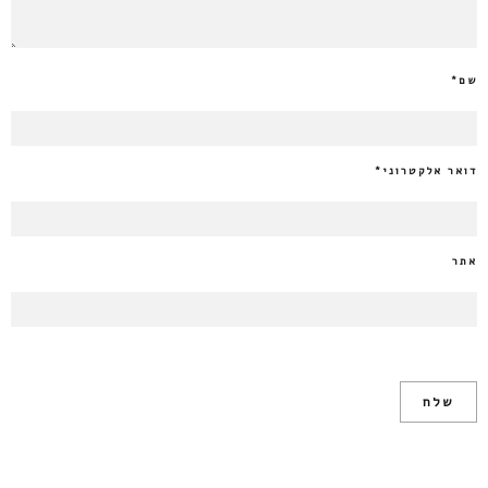
שם
*
דואר אלקטרוני
*
אתר