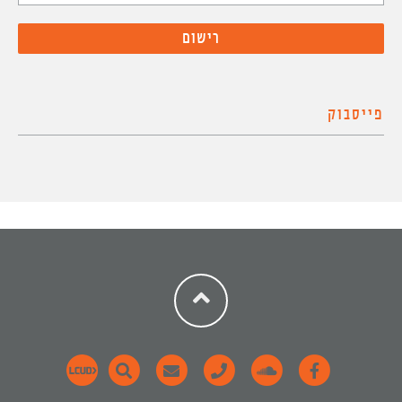
פייסבוק