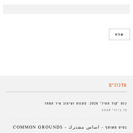
עדכונים
כנס ‘קוד העיר’ 2026: פענוח ועיצוב עיר המחר
15 ביוני 2026
בסיס משותף – أساس مشترك – COMMON GROUNDS