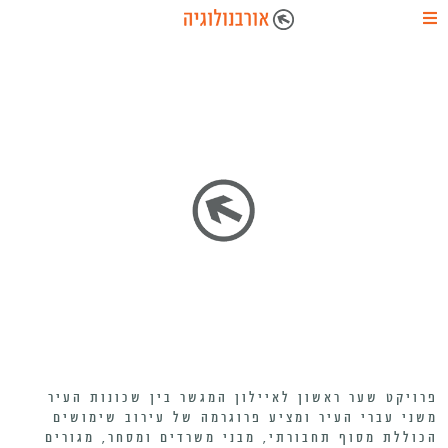
פרויקט שער ראשון לאיילון המגשר בין שכונות העיר
משני עברי העיר ומציע פרוגרמה של עירוב שימושים
הכוללת מסוף תחבורתי, מבני משרדים ומסחר, מגורים