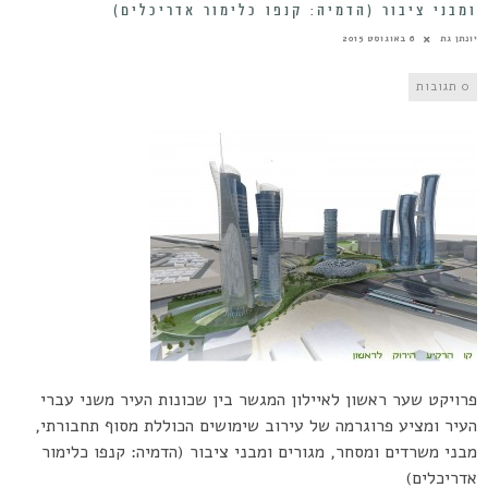
ומבני ציבור (הדמיה: קנפו כלימור אדריכלים)
יונתן גת
6 באוגוסט 2015
0 תגובות
פרויקט שער ראשון לאיילון המגשר בין שכונות העיר משני עברי
העיר ומציע פרוגרמה של עירוב שימושים הכוללת מסוף תחבורתי,
מבני משרדים ומסחר, מגורים ומבני ציבור (הדמיה: קנפו כלימור
אדריכלים)