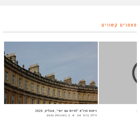
מאמרים קשורים
בק
ניתוח הדו”ח ‘לחיות עם יופי’, אנגליה, 2020
הילה ברגר און
2 באוגוסט 2023