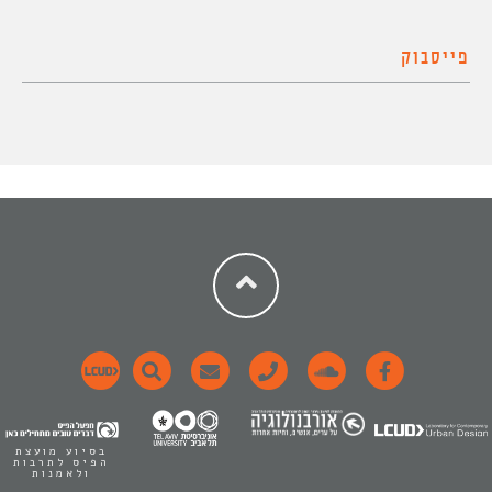
פייסבוק
בסיוע מועצת
הפיס לתרבות
ולאמנות