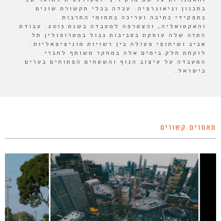
בתכנון וגיאוגרפיה. עבדה בכלי תקשורת שונים
בתפקידי כתיבה ועריכה בתחומי התרבות
והאקטואליה, והצטרפה למעבדה בשנת 2013. עבודת
התזה שלה עוסקת בסביבות גבול במטרופולין תל
אביב ושיתופי פעולה בין רשויות מוניציפאליות.
לוקחת חלק בימים אלה במחקר משותף לחברי
המעבדה על עיצוב הנוף והשטחים הפתוחים בערים
בישראל.
מאמרים קשורים