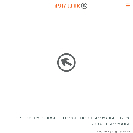
שילוב התעשייה במרחב העירוני- האתגר של אזורי
התעשייה בישראל
חן רוזנק
31 במאי 2015