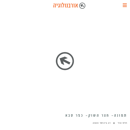
תמונה- חצר השוק- כפר סבא
הדס צור
21 בינואר 2020