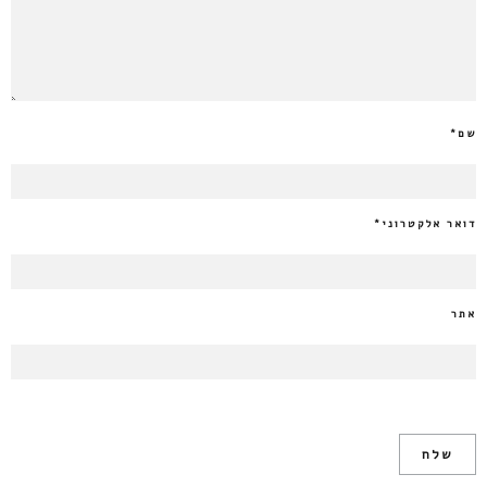
שם
*
דואר אלקטרוני
*
אתר