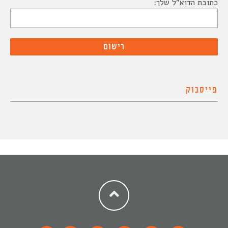
כתובת הדוא"ל שלך:
פייסבוק