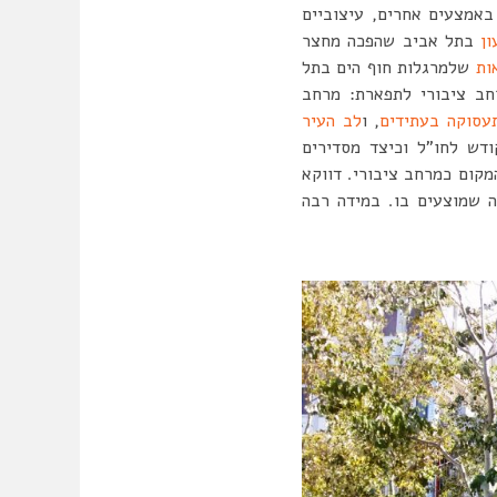
באמצעים אחרים, עיצוביים
ון
בתל אביב שהפכה מחצר
אות
שלמרגלות חוף הים בתל
ב ציבורי לתפארת: מרחב
עסוקה בעתידים
, ו
לב העיר
ודש לחו”ל וכיצד מסדירים
מקום כמרחב ציבורי. דווקא
ה שמוצעים בו. במידה רבה