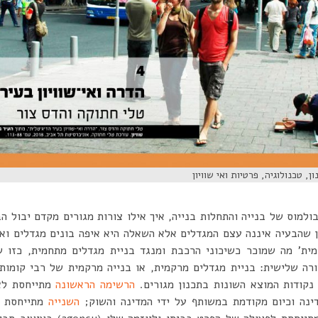
ן, טכנולוגיה, פרטיות ואי שוויון
בולמוס של בנייה והתחלות בנייה, איך אילו צורות מגורים מקדם יבול 
 שהבעיה איננה עצם המגדלים אלא השאלה היא איפה בונים מגדלים ואי
 מציע צורה שלישית: בניית מגדלים מרקמית, או בנייה מרקמית של רבי קומו
קודות המוצא השונות בתכנון מגורים.
הרשימה הראשונה
מתייחסת לא
נה וכיום מקודמת במשותף על ידי המדינה והשוק;
השנייה
מתייחסת ל