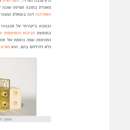
ולעיצובה הפיזי;
השלישית
מאגדת בתוכה תפיסה שונה ש
האחרונה
דנה בשאלת המגורים
ובמבט ביקורתי על מנגנוני 
בתופעת
הניכוס והתוספות ש
התווספה שפה נוספת של תוס
ולא להילחם בהם. הוא
מציע 
מתוך ה