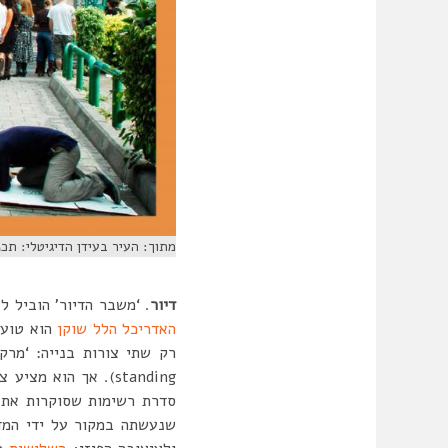
מתוך: העיר בעידן הדיגיטלי: תכנו
דיור
. ‘משבר הדיור’ הוביל ל
האדריכל הלל שוקן
הוא טוען
standing). אך הוא
סדרת רשימות שסוקרות את נ
שנעשתה במקור על ידי המדי