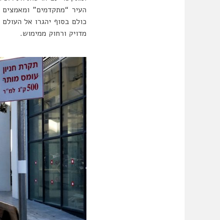
העיר “מתקדמים” ומאמצים א
כולם בסוף יהגרו אל העולם 
מדויק ורחוק ממימוש.