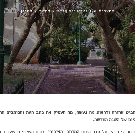
המערכת
1 באוקטובר 2019
לחזור
לתכנן
הביט אחורה ולראות מה נעשה, מה העסיק את כתב העת והכותבים הרב
יום של השנה החדשה.
מרכזיים היו על סדר היום:
המרחב הציבורי
. נוכח השינויים שעובר 