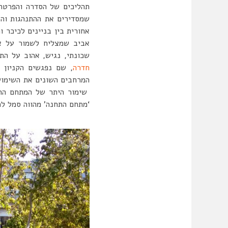
תהליכים של הסדרה והפרטה,
שמסדירים את ההתנהגות והש
אחורית בין בניינים לכיכר
אביב שמצליח לשמור על א
שכונתי, נגיש, אהוב על הת
חדרה
, שם נפגשים הקניון 
המרחבים השונים את השימו
שימור היתר של המתחם ההיס
‘מתחם התחנה’ מהווה סמל לכ