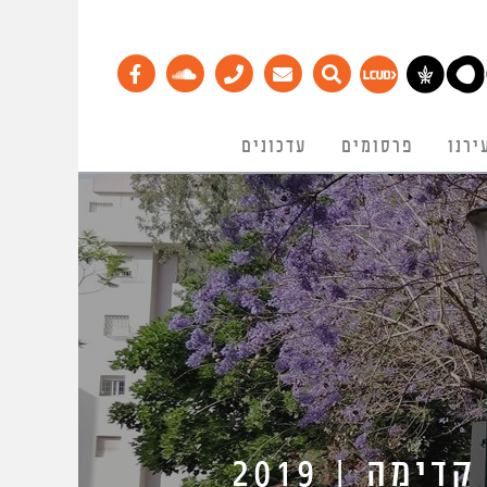
ירנו
פרסומים
עדכונים
מה | 2019