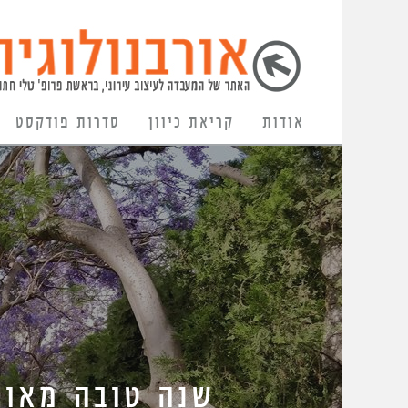
אודות
קריאת כיוון
סדרות פודקסט
שנה טובה מאורבנ