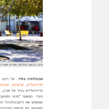
כיכר גבעון (צילום: אורית מאיר)
טכנולוגיה בעיר.
על רקע פ
הדיגיטלית
,
פרטיות,
טכנול
הדיגיטליים בעיר תל אביב, 
העיר. המאמר “מיהו התוש
שמאמץ את ה’טכנולוגיה’ והד
ומתקשר עם הרשות העירונית