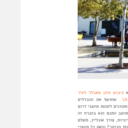
א
גיבוש חזון מתכלל לעיר
Ur
שחושף את ההבדלים
מקוונים לעומת תושבי דרום
תושב החכם הוא בהכרח זה
ניות, צורך אונליין, משלם
פן מבוקר? והאם כל תושבי