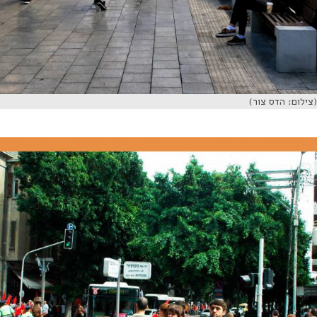
צילום: הדס צור)