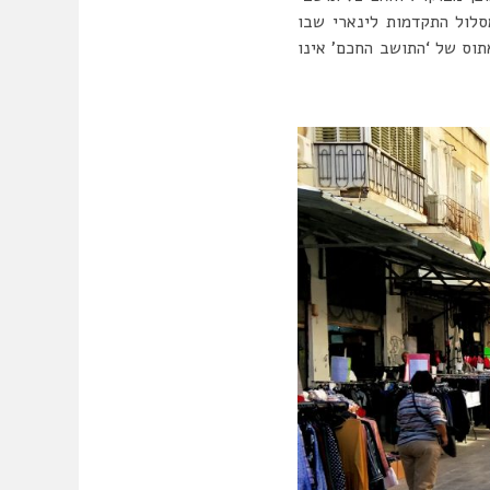
סלול התקדמות לינארי שבו
תוס של ‘התושב החכם’ אינו