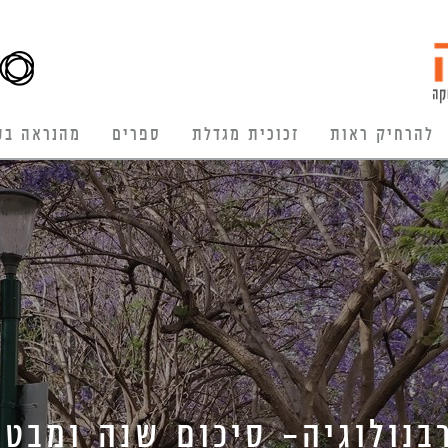
להרחיק ראות
זכוכית מגדלת
ספרים
מהנראה בע
ולוגיה- סיכום שנה ומבט קדי