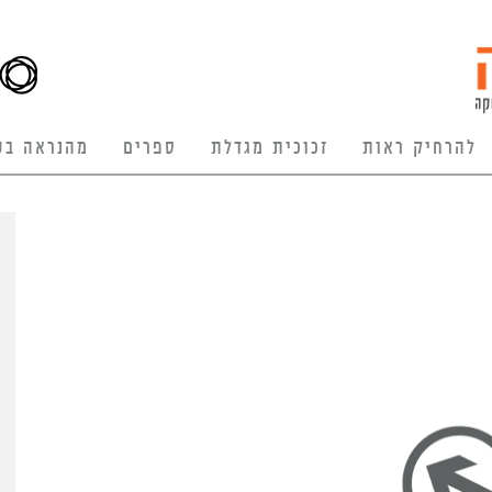
להרחיק ראות
זכוכית מגדלת
ספרים
מהנראה בע