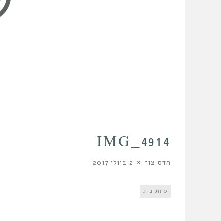
IMG_4914
הדס צור
2 ביולי 2017
0 תגובות