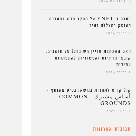
13 באוגוסט 2024
כתבה ב-YNET על מחקר חדש במעבדה
העוסק בהצללה בעיר
4 ביולי 2024
האם השכונות עדיין חשובות? על תושבים,
קובעי מדיניות ואפשרויות להתפתחות
עתידית
2 ביולי 2024
קול קורא לתחרות בנושא: בסיס משותף –
أساس مشترك – COMMON
GROUNDS
4 ביוני 2024
תגובות אחרונות