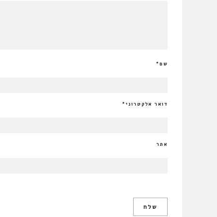
שם
*
דואר אלקטרוני
*
אתר