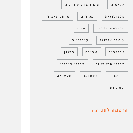
אלימות
התחדשות עירונית
טכנולוגיה
מגורים
מרחב ציבורי
מרכז-פריפריה
עוני
עיצוב עירוני
עירוניות
פריפריה
שכונה
תכנון
תכנון אסטרטגי
תכנון עירוני
תל אביב
תעסוקה
תעשייה
תשתיות
הרשמה לתפוצה