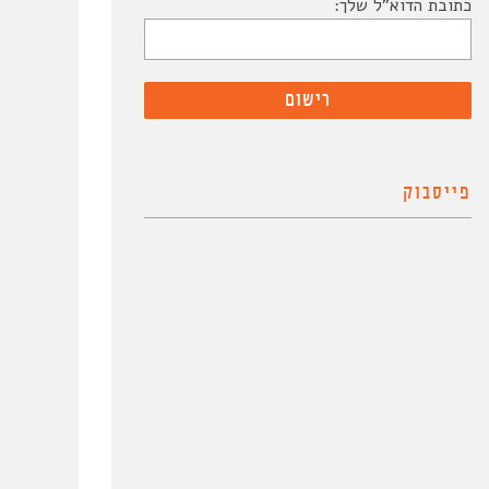
כתובת הדוא"ל שלך:
פייסבוק