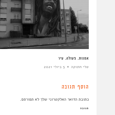
מרחבית,
אמנות. פעולה. עיר
טלי חתוקה
5 ביולי 2021
הוסף תגובה
כתובת הדואר האלקטרוני שלך לא תפורסם.
תגובה