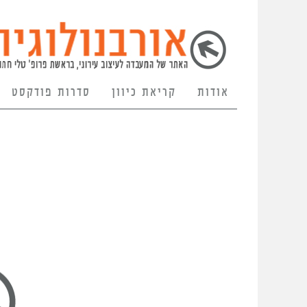
אודות
קריאת כיוון
סדרות פודקסט