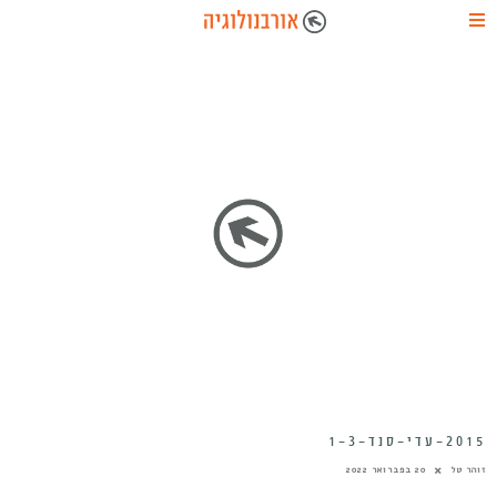
2015-עדי-סנד-1-3
זוהר טל
20 בפברואר 2022