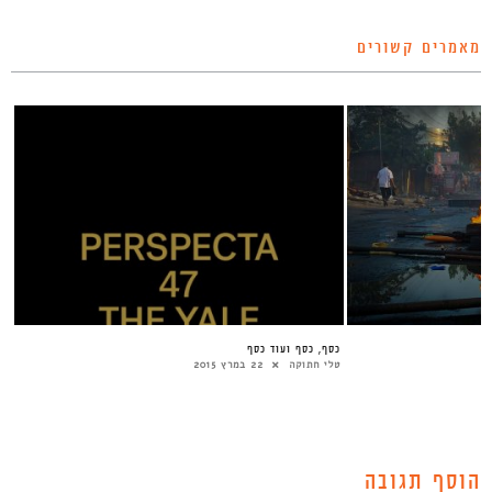
מאמרים קשורים
כסף, כסף ועוד כסף
טלי חתוקה
22 במרץ 2015
הוסף תגובה