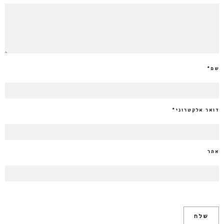
שם
*
דואר אלקטרוני
*
אתר