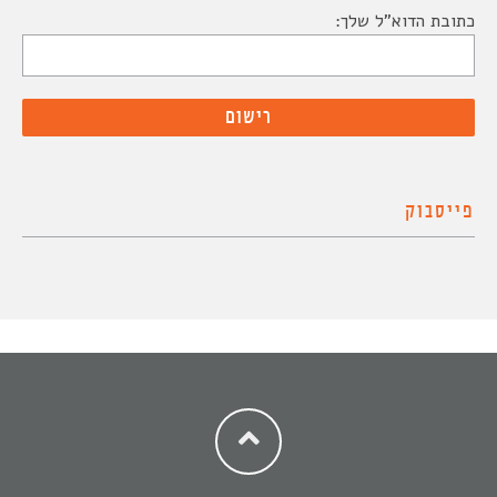
כתובת הדוא"ל שלך:
פייסבוק