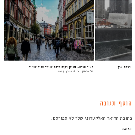
שה בעלת ערך?
העיר הרכה- תכנון בקנה מידה אנושי עבור אנשים
גל אלחנן
6 במרץ 2023
הוסף תגובה
כתובת הדואר האלקטרוני שלך לא תפורסם.
תגובה