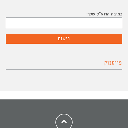
כתובת הדוא"ל שלך:
פייסבוק