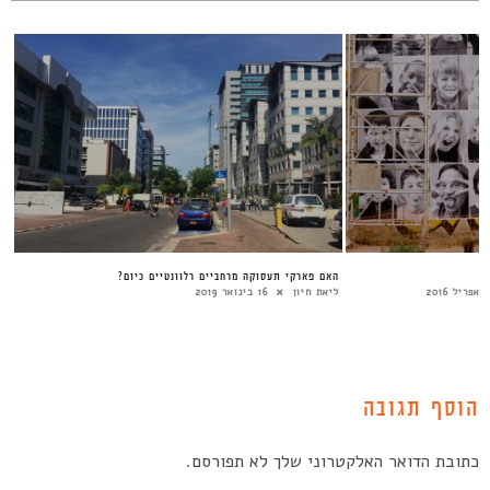
האם פארקי תעסוקה מרחביים רלוונטיים כיום?
ליאת חיון
16 בינואר 2019
הוסף תגובה
כתובת הדואר האלקטרוני שלך לא תפורסם.