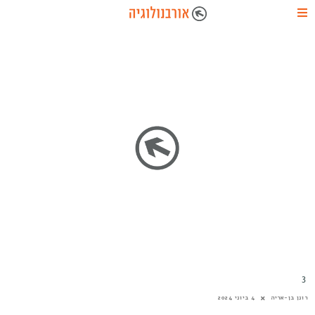
3
רונן בן-אריה
4 ביוני 2024