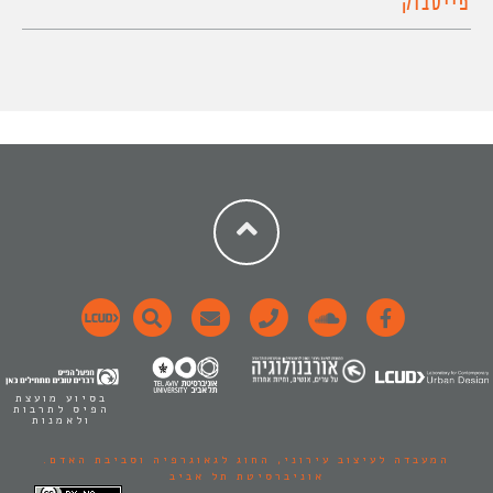
פייסבוק
בסיוע מועצת
הפיס לתרבות
ולאמנות
המעבדה לעיצוב עירוני,
החוג לגאוגרפיה וסביבת האדם.
אוניברסיטת תל אביב