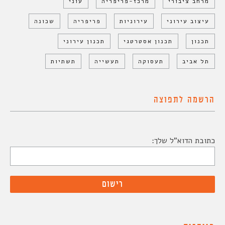
מרחב ציבורי
מרכז-פריפריה
עוני
עיצוב עירוני
עירוניות
פריפריה
שכונה
תכנון
תכנון אסטרטגי
תכנון עירוני
תל אביב
תעסוקה
תעשייה
תשתיות
הרשמה לתפוצה
כתובת הדוא"ל שלך: