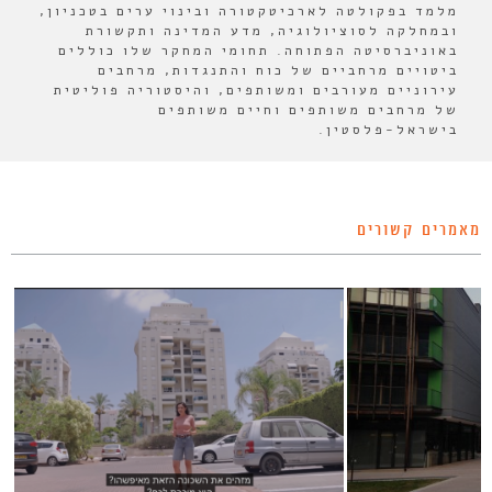
מלמד בפקולטה לארכיטקטורה ובינוי ערים בטכניון,
ובמחלקה לסוציולוגיה, מדע המדינה ותקשורת
באוניברסיטה הפתוחה. תחומי המחקר שלו כוללים
ביטויים מרחביים של כוח והתנגדות, מרחבים
עירוניים מעורבים ומשותפים, והיסטוריה פוליטית
של מרחבים משותפים וחיים משותפים
בישראל-פלסטין.
מאמרים קשורים