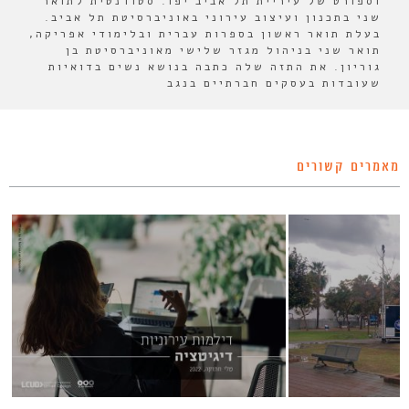
וספורט של עיריית תל אביב יפו. סטודנטית לתואר
שני בתכנון ועיצוב עירוני באוניברסיטת תל אביב.
בעלת תואר ראשון בספרות עברית ובלימודי אפריקה,
תואר שני בניהול מגזר שלישי מאוניברסיטת בן
גוריון. את התזה שלה כתבה בנושא נשים בדואיות
שעובדות בעסקים חברתיים בנגב
מאמרים קשורים