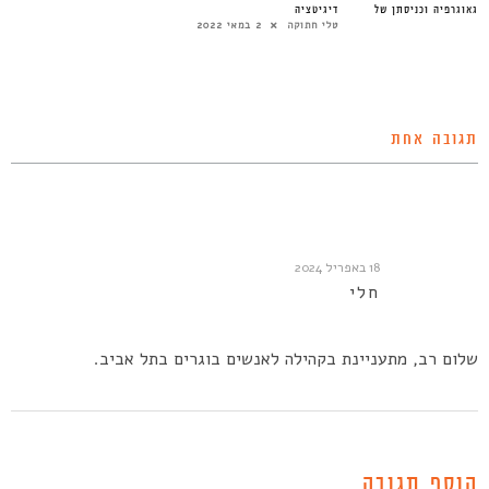
ו-גאוגרפיה וכניסתן של
דיגיטציה
טלי חתוקה
2 במאי 2022
תגובה אחת
18 באפריל 2024
חלי
שלום רב, מתעניינת בקהילה לאנשים בוגרים בתל אביב.
הוסף תגובה