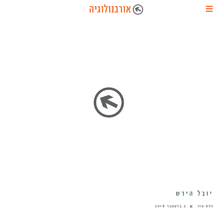
יובל הידש
הדס צור
3 בדצמבר 2018