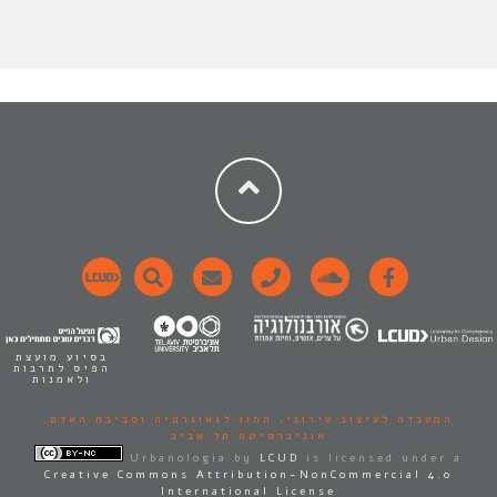
בסיוע מועצת
הפיס לתרבות
ולאמנות
המעבדה לעיצוב עירוני,
החוג לגאוגרפיה וסביבת האדם.
אוניברסיטת תל אביב
Urbanologia
by
LCUD
is licensed under a
Creative Commons Attribution-NonCommercial 4.0
International License