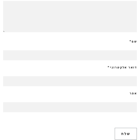
שם
*
דואר אלקטרוני
*
אתר