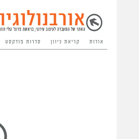
אודות
קריאת כיוון
סדרות פודקסט