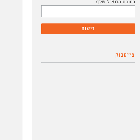
כתובת הדוא"ל שלך:
פייסבוק