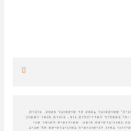
עורכת משנה ב'אורבנולוגיה' מאוקטובר 2024 עד אוקטובר 2025. בוגרת
חי במסלול לאדריכלות נוף, בוגרת תואר ראשון
בה באוניברסיטת חיפה. סטודנטית לתואר שני
ירוני בחוג לגיאוגרפיה באוניברסיטת תל אביב.