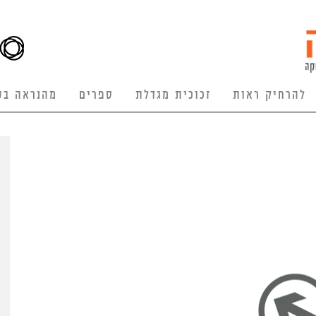
להרחיק ראות
זכוכית מגדלת
ספרים
מהנראה בע