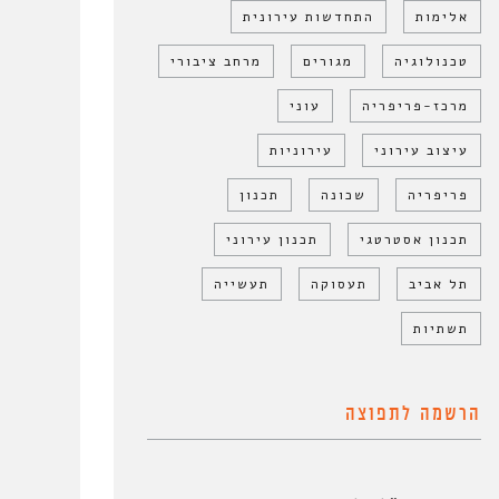
אלימות
התחדשות עירונית
טכנולוגיה
מגורים
מרחב ציבורי
מרכז-פריפריה
עוני
עיצוב עירוני
עירוניות
פריפריה
שכונה
תכנון
תכנון אסטרטגי
תכנון עירוני
תל אביב
תעסוקה
תעשייה
תשתיות
הרשמה לתפוצה