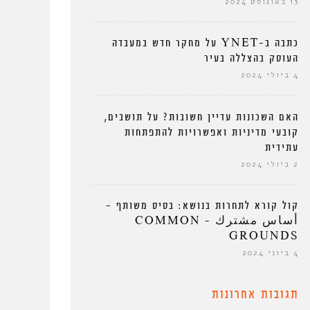
13 באוגוסט 2024
כתבה ב-YNET על מחקר חדש במעבדה
העוסק בהצללה בעיר
4 ביולי 2024
האם השכונות עדיין חשובות? על תושבים,
קובעי מדיניות ואפשרויות להתפתחות
עתידית
2 ביולי 2024
קול קורא לתחרות בנושא: בסיס משותף –
أساس مشترك – COMMON
GROUNDS
4 ביוני 2024
תגובות אחרונות