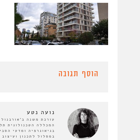
הוסף תגובה
נועה נטע
המכללה הטכנולוגית תל-
בגיאוגרפיה ומדעי הסבי
במסלול לתכנון ועיצוב ע