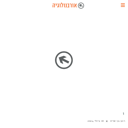
1
רונן בן-אריה
16 ביולי 2024