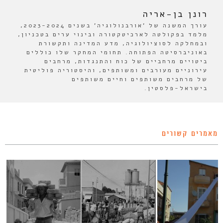
רונן בן-אריה
עורך המשנה של 'אורבנולוגיה' בשנים 2023-2024,
מלמד בפקולטה לארכיטקטורה ובינוי ערים בטכניון,
ובמחלקה לסוציולוגיה, מדע המדינה ותקשורת
באוניברסיטה הפתוחה. תחומי המחקר שלו כוללים
ביטויים מרחביים של כוח והתנגדות, מרחבים
עירוניים מעורבים ומשותפים, והיסטוריה פוליטית
של מרחבים משותפים וחיים משותפים
בישראל-פלסטין.
מאמרים קשורים