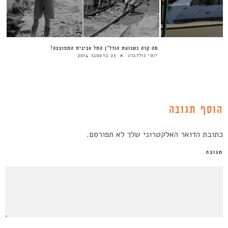
מה קרה כשבועת הנדל”ן התל אביבית התפוצצה?
יוסי גולדברג
25 בדצמבר 2014
הוסף תגובה
כתובת הדואר האלקטרוני שלך לא תפורסם.
תגובה