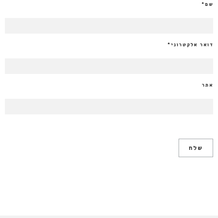
שם
*
דואר אלקטרוני
*
אתר