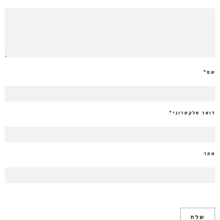
שם
*
דואר אלקטרוני
*
אתר