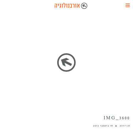
IMG_3600
חן רוזנק
16 בדצמבר 2013