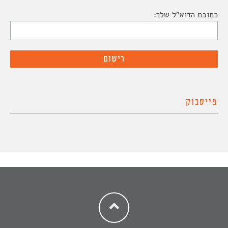
כתובת הדוא"ל שלך:
פייסבוק