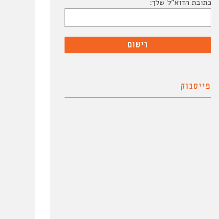
כתובת הדוא"ל שלך:
פייסבוק