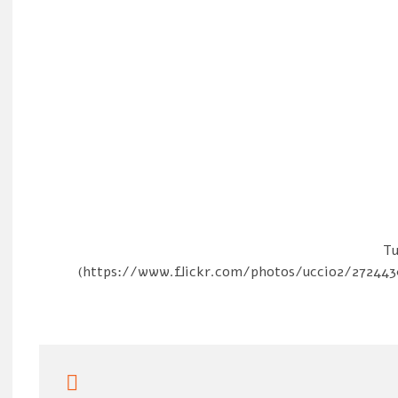
Tu
(https://www.flickr.com/photos/uccio2/2724