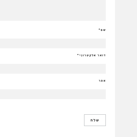
שם
*
דואר אלקטרוני
*
אתר