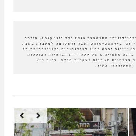
עורכת מדור ספרים ב"אורבנולוגיה" מספטמבר 2018 ועד יוני 2019, הייתה
חברה במעבדה לעיצוב עירוני ב-2010-2009 ושבה והצטרפה למעבדה בשנת
י בהצטיינות יתרה בחוג לפילוסופיה באוניברסיטת תל
בחנה מאפיינים של קטגוריות חברתיות מבוססות
 חברתיות משתנות בעקבות מרקס. היום היא
והתקוממות בעיר.