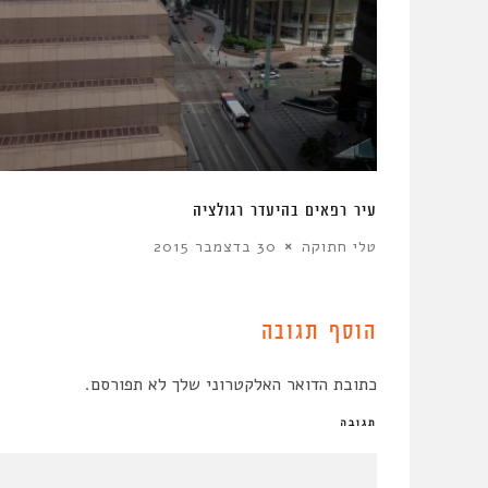
בוונקובר-
עיר רפאים בהיעדר רגולציה
טלי חתוקה
30 בדצמבר 2015
הוסף תגובה
כתובת הדואר האלקטרוני שלך לא תפורסם.
תגובה