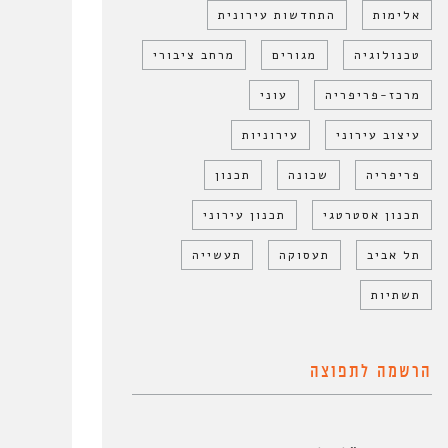
אלימות
התחדשות עירונית
טכנולוגיה
מגורים
מרחב ציבורי
מרכז-פריפריה
עוני
עיצוב עירוני
עירוניות
פריפריה
שכונה
תכנון
תכנון אסטרטגי
תכנון עירוני
תל אביב
תעסוקה
תעשייה
תשתיות
הרשמה לתפוצה