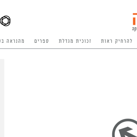
להרחיק ראות
זכוכית מגדלת
ספרים
מהנראה בע