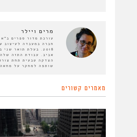
מרים ויילר
2018. בעלת תואר שנ
אביב. עבודת התזה שלה 
הצדקה טבעית תחת צורות
שותפה למחקר על מחאה 
מאמרים קשורים