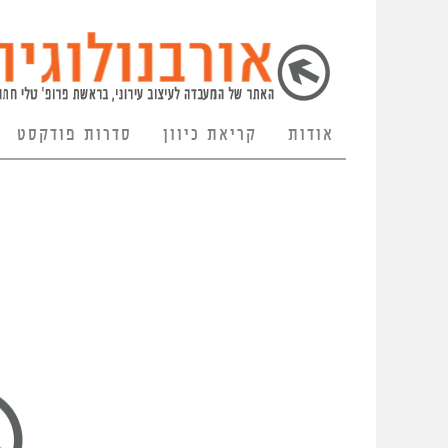
אודות
קריאת כיוון
סדרות פודקסט