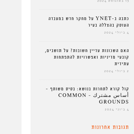
13 באוגוסט 2024
כתבה ב-YNET על מחקר חדש במעבדה
העוסק בהצללה בעיר
4 ביולי 2024
האם השכונות עדיין חשובות? על תושבים,
קובעי מדיניות ואפשרויות להתפתחות
עתידית
2 ביולי 2024
קול קורא לתחרות בנושא: בסיס משותף –
أساس مشترك – COMMON
GROUNDS
4 ביוני 2024
תגובות אחרונות