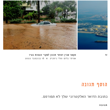
דוד
הקשר שבין דפוסי תכנון למקרי הצפות בעיר
כנ
אמיתי בלום ומלי ניסניק
16 בנובמבר 2022
לב
הוסף תגובה
כתובת הדואר האלקטרוני שלך לא תפורסם.
תגובה