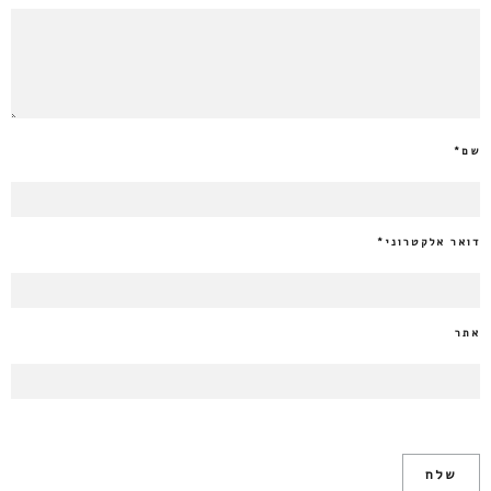
שם
*
דואר אלקטרוני
*
אתר