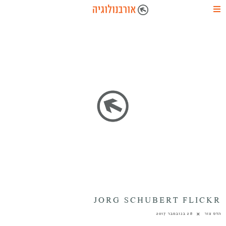
JORG SCHUBERT FLICKR
הדס צור
28 בנובמבר 2017