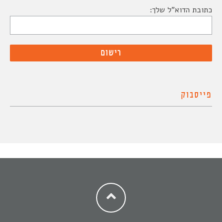
כתובת הדוא"ל שלך:
פייסבוק