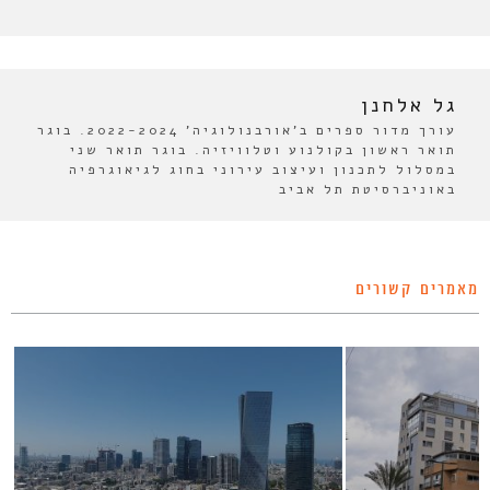
גל אלחנן
עורך מדור ספרים ב'אורבנולוגיה' 2022-2024. בוגר
תואר ראשון בקולנוע וטלוויזיה. בוגר תואר שני
במסלול לתכנון ועיצוב עירוני בחוג לגיאוגרפיה
באוניברסיטת תל אביב
מאמרים קשורים