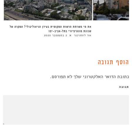
את מי משרתת הרשות המקומית בעידן הניאוליברלי? המקרה של
שכונת מונטיפיורי בתל-אביב-יפו
אור לוסטינגר
2 בספטמבר 2020
הוסף תגובה
כתובת הדואר האלקטרוני שלך לא תפורסם.
תגובה