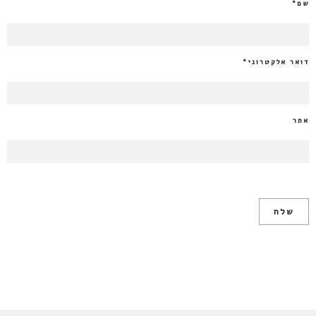
שם
*
דואר אלקטרוני
*
אתר