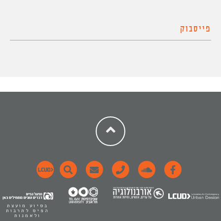
פייסבוק
בסיוע מועצת
הפיס לתרבות
ולאמנות