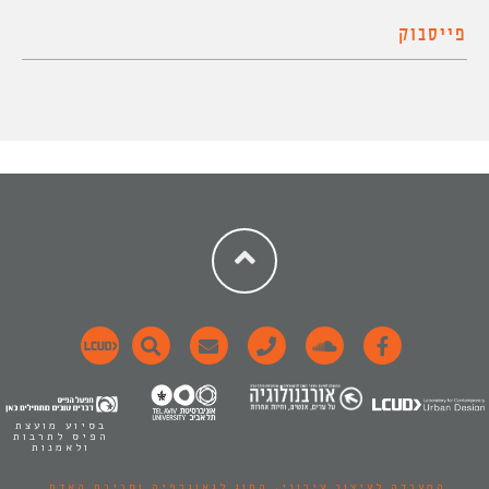
פייסבוק
בסיוע מועצת
הפיס לתרבות
ולאמנות
המעבדה לעיצוב עירוני,
החוג לגאוגרפיה וסביבת האדם.