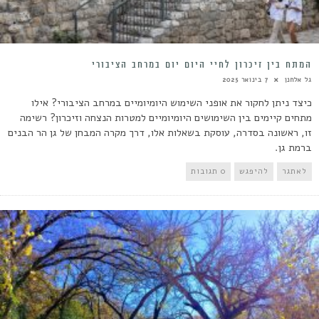
המתח בין זיכרון לחיי היום יום במרחב הציבורי
גל אלחנן
7 בינואר 2025
כיצד ניתן לחקור את אופני השימוש היומיומיים במרחב הציבורי? אילו
מתחים קיימים בין השימושים היומיומיים למטרות הנצחה וזיכרון? רשימה
זו, ראשונה בסדרה, עוסקת בשאלות אלו, דרך מקרה המבחן של גן הר הבנים
ברמת גן.
לאתגר
להיפגש
0 תגובות