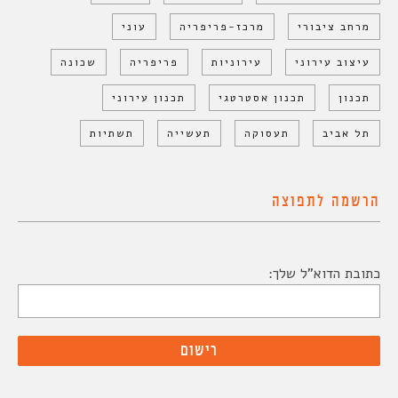
מרחב ציבורי
מרכז-פריפריה
עוני
עיצוב עירוני
עירוניות
פריפריה
שכונה
תכנון
תכנון אסטרטגי
תכנון עירוני
תל אביב
תעסוקה
תעשייה
תשתיות
הרשמה לתפוצה
כתובת הדוא"ל שלך: