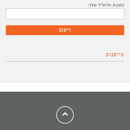
כתובת הדוא"ל שלך:
פייסבוק