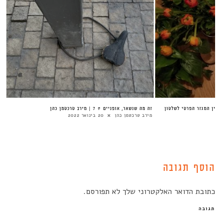
בין המגזר הפרטי לשלטון
זה מה שנשאר, אופניים # 7 | מירב טרכטמן כהן
מירב טרכטמן כהן
20 בינואר 2022
הוסף תגובה
כתובת הדואר האלקטרוני שלך לא תפורסם.
תגובה