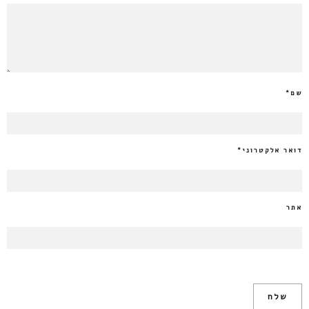
שם
*
דואר אלקטרוני
*
אתר