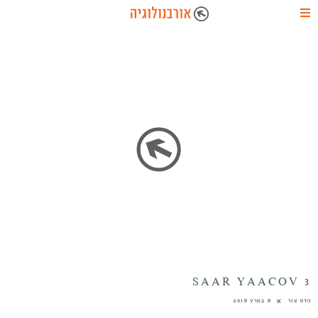
SAAR YAACOV 3
הדס צור
8 במרץ 2018