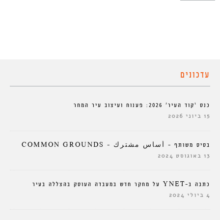
עדכונים
כנס ‘קוד העיר’ 2026: פענוח ועיצוב עיר המחר
15 ביוני 2026
בסיס משותף – أساس مشترك – COMMON GROUNDS
13 באוגוסט 2024
כתבה ב-YNET על מחקר חדש במעבדה העוסק בהצללה בעיר
4 ביולי 2024