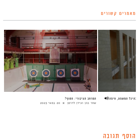
מאמרים קשורים
ן בהיכל המשפט, חיפה
המרחב הציבורי: הסוף?
שחר כהן ועידן לדרמן
20 במאי 2025
הוסף תגובה