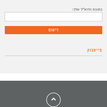
כתובת הדוא"ל שלך:
פייסבוק