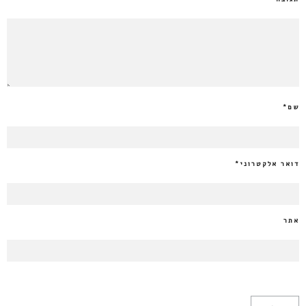
שם
*
דואר אלקטרוני
*
אתר