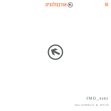
IMG_0482
חן רוזנק
23 באוקטובר 2014