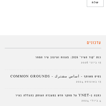
עדכונים
כנס ‘קוד העיר’ 2026: פענוח ועיצוב עיר המחר
15 ביוני 2026
בסיס משותף – أساس مشترك – COMMON GROUNDS
13 באוגוסט 2024
כתבה ב-YNET על מחקר חדש במעבדה העוסק בהצללה בעיר
4 ביולי 2024