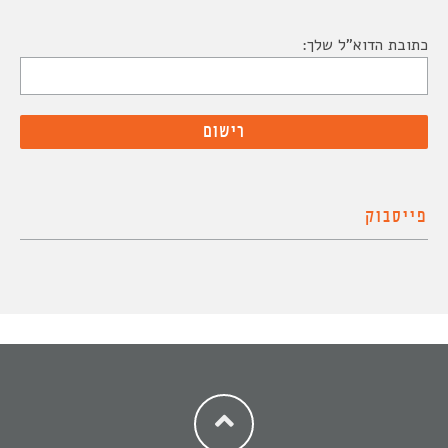
כתובת הדוא"ל שלך:
פייסבוק