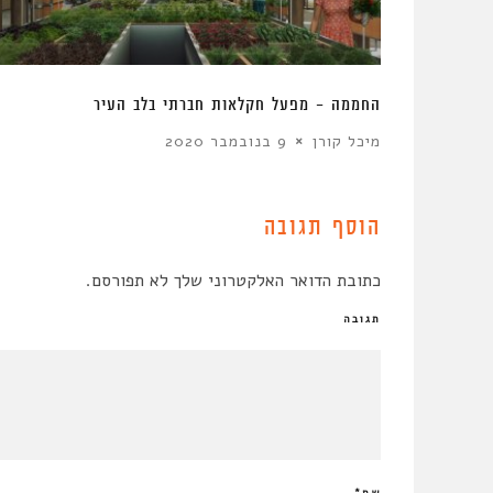
בורי
החממה – מפעל חקלאות חברתי בלב העיר
מיכל קורן
9 בנובמבר 2020
הוסף תגובה
כתובת הדואר האלקטרוני שלך לא תפורסם.
תגובה
שם
*