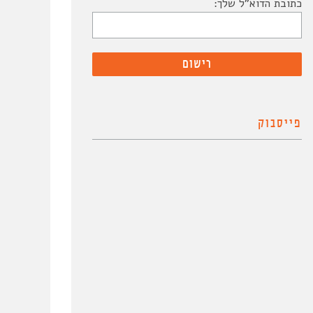
כתובת הדוא"ל שלך:
פייסבוק