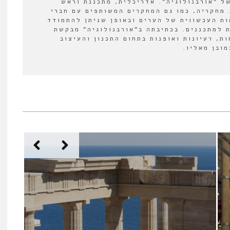
ל "אורבנולוגיה". אדריכלית, מתכננת וראש
 מחקריה, כמו גם המחקרים המשותפים עם חברי
ת העכשווית של הערים ובאופן שניתן להתמודד
 למתכננים. בכתיבתה ב"אורבנולוגיה" מבקשת
ת, רעיונות ואופנות בתחום התכנון והעיצוב
ובן מאליו.