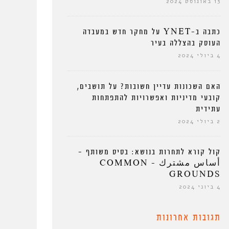
13 באוגוסט 2024
כתבה ב-YNET על מחקר חדש במעבדה
העוסק בהצללה בעיר
4 ביולי 2024
האם השכונות עדיין חשובות? על תושבים,
קובעי מדיניות ואפשרויות להתפתחות
עתידית
2 ביולי 2024
קול קורא לתחרות בנושא: בסיס משותף –
أساس مشترك – COMMON
GROUNDS
4 ביוני 2024
תגובות אחרונות