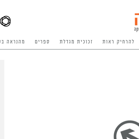
להרחיק ראות
זכוכית מגדלת
ספרים
מהנראה בע