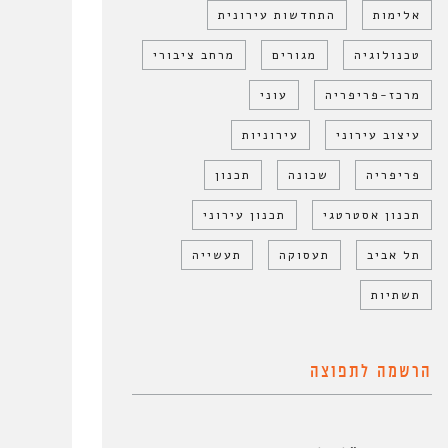
אלימות
התחדשות עירונית
טכנולוגיה
מגורים
מרחב ציבורי
מרכז-פריפריה
עוני
עיצוב עירוני
עירוניות
פריפריה
שכונה
תכנון
תכנון אסטרטגי
תכנון עירוני
תל אביב
תעסוקה
תעשייה
תשתיות
הרשמה לתפוצה