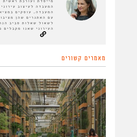
מייסדת ועורכת ראשית ש
המעבדה לעיצוב עירוני.
המעבדה, עוסקים במציאו
עם האתגרים שהן מציבות
לשאול שאלות סביב הנחו
העירוני שאנו מקבלים כמ
מאמרים קשורים