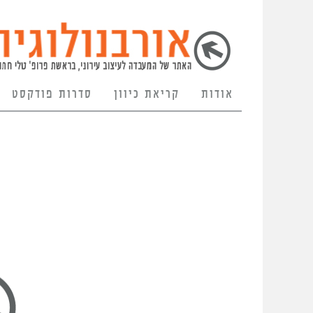
אודות
קריאת כיוון
סדרות פודקסט