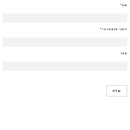
שם
*
דואר אלקטרוני
*
אתר