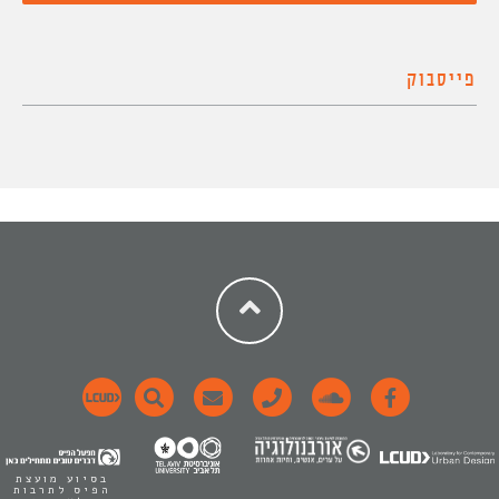
פייסבוק
בסיוע מועצת
הפיס לתרבות