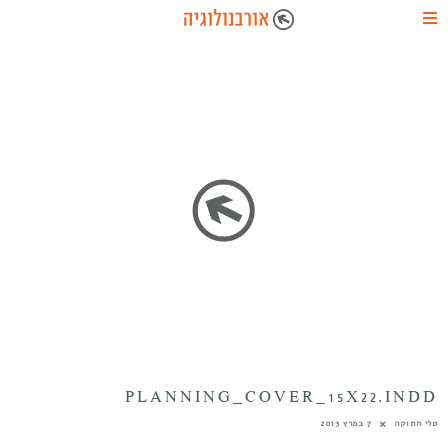
PLANNING_COVER_15X22.INDD
טלי חתוקה
7 במרץ 2013