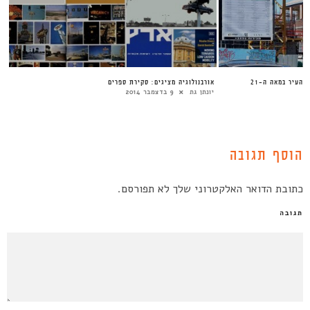
 העיר במאה ה-21
אורבנולוגיה מציגים: סקירת ספרים
יונתן גת
9 בדצמבר 2014
הוסף תגובה
כתובת הדואר האלקטרוני שלך לא תפורסם.
תגובה