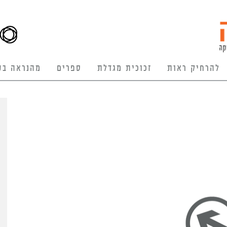
להרחיק ראות
זכוכית מגדלת
ספרים
מהנראה בע