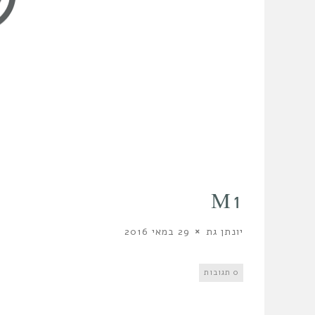
M1
יונתן גת
29 במאי 2016
0 תגובות