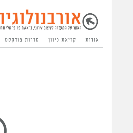
אודות
קריאת כיוון
סדרות פודקסט