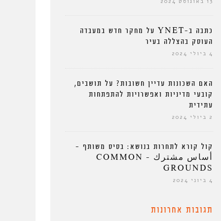
13 באוגוסט 2024
כתבה ב-YNET על מחקר חדש במעבדה
העוסק בהצללה בעיר
4 ביולי 2024
האם השכונות עדיין חשובות? על תושבים,
קובעי מדיניות ואפשרויות להתפתחות
עתידית
2 ביולי 2024
קול קורא לתחרות בנושא: בסיס משותף –
أساس مشترك – COMMON
GROUNDS
4 ביוני 2024
תגובות אחרונות