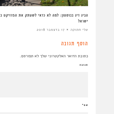
שוי להביא
הביג דיג בבוסטון: למה לא כדאי לשעתק את הפרויקט בע
ישראל
טלי חתוקה
17 בדצמבר 2018
הוסף תגובה
כתובת הדואר האלקטרוני שלך לא תפורסם.
תגובה
שם
*