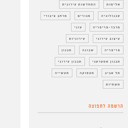
אלימות
התחדשות עירונית
טכנולוגיה
מגורים
מרחב ציבורי
מרכז-פריפריה
עוני
עיצוב עירוני
עירוניות
פריפריה
שכונה
תכנון
תכנון אסטרטגי
תכנון עירוני
תל אביב
תעסוקה
תעשייה
תשתיות
הרשמה לתפוצה