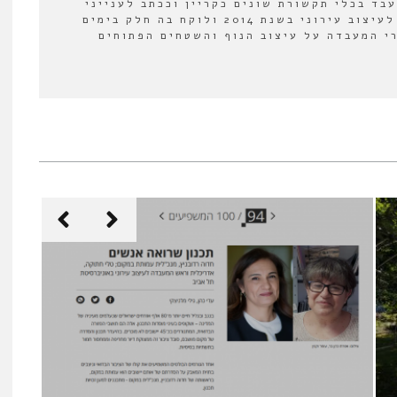
עבד בכלי תקשורת שונים כקריין וככתב לענייני
תרבות. הצטרף למעבדה לעיצוב עירוני בשנת 2014 ולוקח בה חלק בימים
י המעבדה על עיצוב הנוף והשטחים הפתוחים