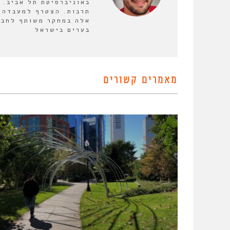
באוניברסיטת תל אביב. 
אלה במחקר משותף לחבר
בערים בישראל
מאמרים קשורים