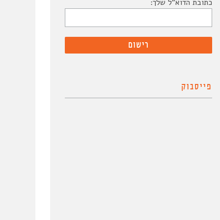
כתובת הדוא"ל שלך:
פייסבוק