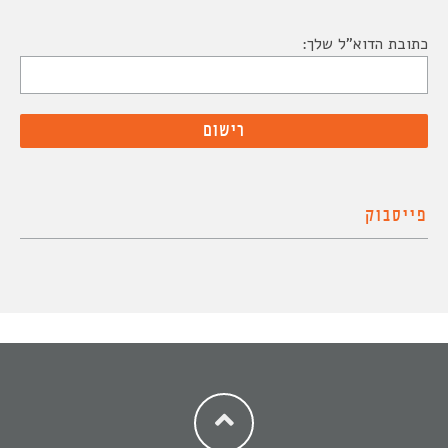
כתובת הדוא"ל שלך:
פייסבוק