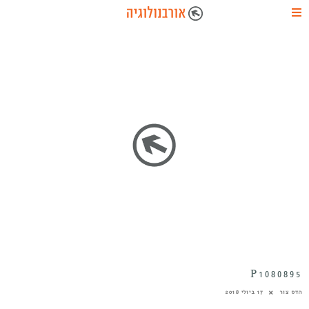
P1080895
הדס צור
17 ביולי 2018