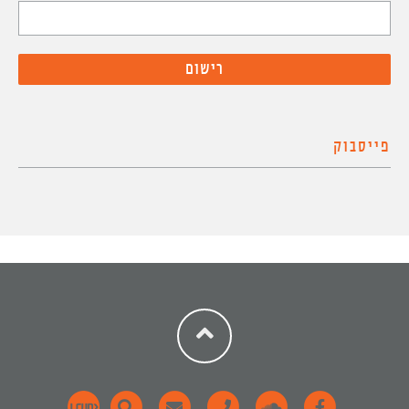
פייסבוק