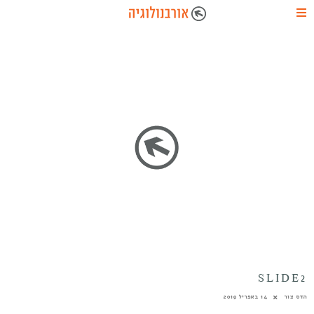
SLIDE2
הדס צור
14 באפריל 2019