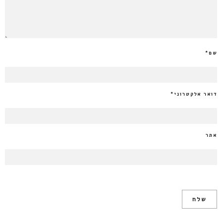
שם
*
דואר אלקטרוני
*
אתר