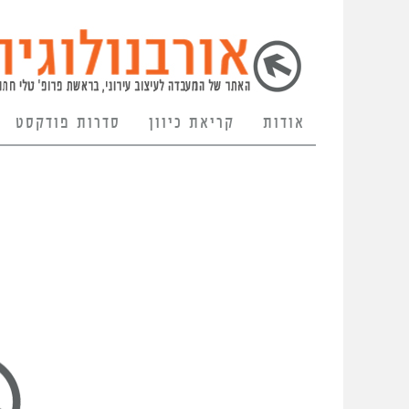
אודות
קריאת כיוון
סדרות פודקסט