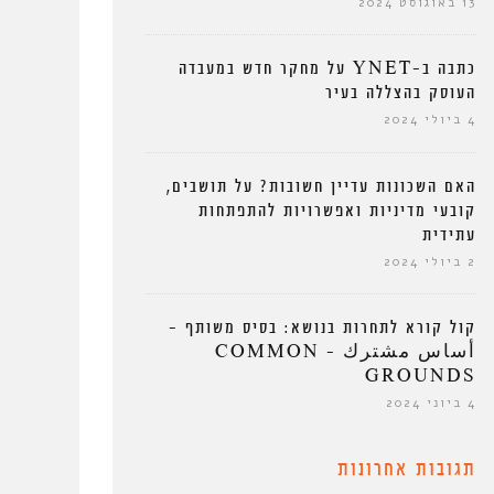
13 באוגוסט 2024
כתבה ב-YNET על מחקר חדש במעבדה
העוסק בהצללה בעיר
4 ביולי 2024
האם השכונות עדיין חשובות? על תושבים,
קובעי מדיניות ואפשרויות להתפתחות
עתידית
2 ביולי 2024
קול קורא לתחרות בנושא: בסיס משותף –
أساس مشترك – COMMON
GROUNDS
4 ביוני 2024
תגובות אחרונות