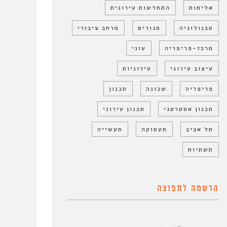
אלימות
התחדשות עירונית
טכנולוגיה
מגורים
מרחב ציבורי
מרכז-פריפריה
עוני
עיצוב עירוני
עירוניות
פריפריה
שכונה
תכנון
תכנון אסטרטגי
תכנון עירוני
תל אביב
תעסוקה
תעשייה
תשתיות
הרשמה לתפוצה