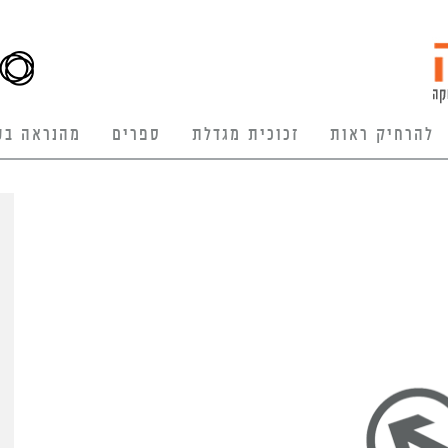
להרחיק ראות
זכוכית מגדלת
ספרים
מהנראה בע