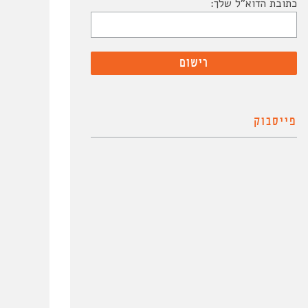
כתובת הדוא"ל שלך:
פייסבוק