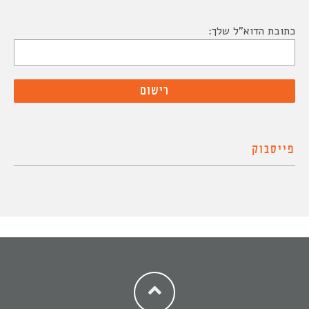
כתובת הדוא"ל שלך:
פייסבוק