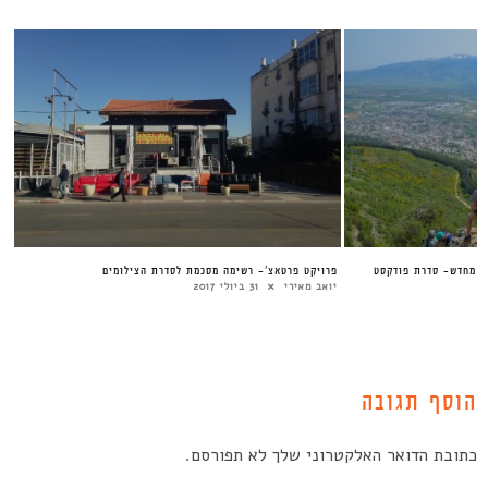
ה מחדש- סדרת פודקסט
פרויקט פרטאצ’- רשימה מסכמת לסדרת הצילומים
יואב מאירי
31 ביולי 2017
הוסף תגובה
כתובת הדואר האלקטרוני שלך לא תפורסם.