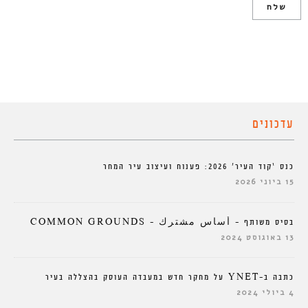
עדכונים
כנס ‘קוד העיר’ 2026: פענוח ועיצוב עיר המחר
15 ביוני 2026
בסיס משותף – أساس مشترك – COMMON GROUNDS
13 באוגוסט 2024
כתבה ב-YNET על מחקר חדש במעבדה העוסק בהצללה בעיר
4 ביולי 2024