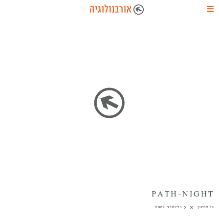
PATH-NIGHT
גל אלחנן
5 בדצמבר 2022