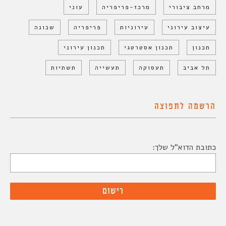
מרחב ציבורי
מרכז-פריפריה
עוני
עיצוב עירוני
עירוניות
פריפריה
שכונה
תכנון
תכנון אסטרטגי
תכנון עירוני
תל אביב
תעסוקה
תעשייה
תשתיות
הרשמה לתפוצה
כתובת הדוא"ל שלך: