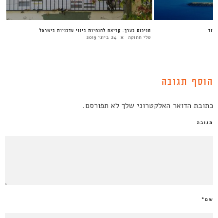
דוד
הניכוס כערך: קריאה להנחיות בינוי עדכניות בישראל
טלי חתוקה
24 ביוני 2019
הוסף תגובה
כתובת הדואר האלקטרוני שלך לא תפורסם.
תגובה
שם
*